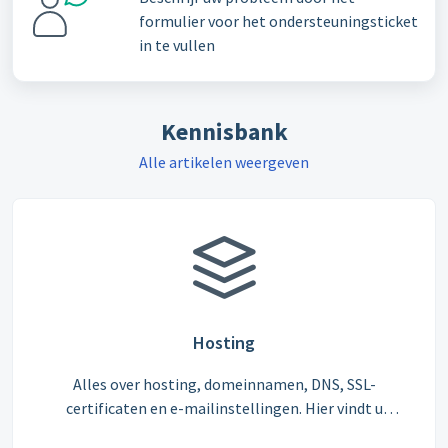
formulier voor het ondersteuningsticket
in te vullen
Kennisbank
Alle artikelen weergeven
Hosting
Alles over hosting, domeinnamen, DNS, SSL-
certificaten en e-mailinstellingen. Hier vindt u
handleidingen om uw website en e-mail snel zelf te