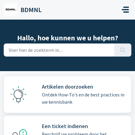
Doorgaan naar hoofdinhoud
BDMNL
Hallo, hoe kunnen we u helpen?
Artikelen doorzoeken
Ontdek How-To's en de best practices in
uw kennisbank
Een ticket indienen
Beschrijf uw probleem door het