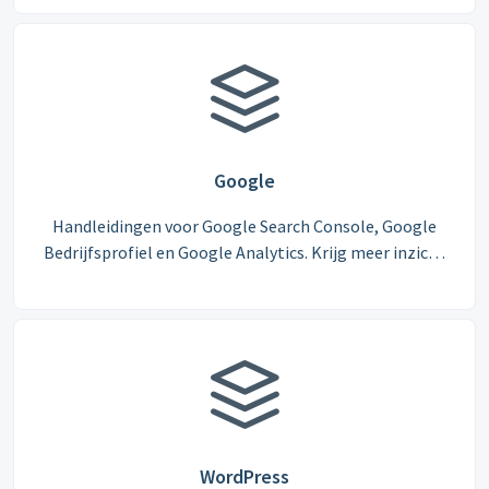
beheren.
Google
Handleidingen voor Google Search Console, Google
Bedrijfsprofiel en Google Analytics. Krijg meer inzicht
in uw vindbaarheid en websitebezoek.
WordPress