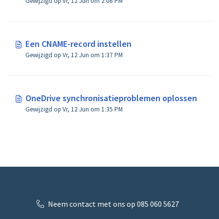
Gewijzigd op Vr, 12 Jun om 2:06 PM
Een CNAME-record instellen
Gewijzigd op Vr, 12 Jun om 1:37 PM
OneDrive synchronisatieproblemen oplossen
Gewijzigd op Vr, 12 Jun om 1:35 PM
Neem contact met ons op 085 060 5627